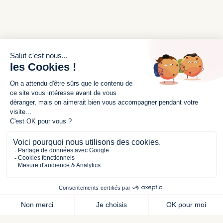
Mentions légales
Politiques de confidentalité
SERVICE CLIENT
Nous contacter
Mon compte
Livraisons et retours
© 2025 - Mignonettes - Tous droits réservés
L’abus d’alcool est dangereux pour la santé, à
consommer avec modération