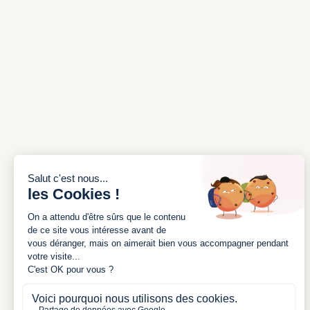
INSCRIVEZ-VOUS À NOTRE
NEWSLETTER
J'accepte les conditions générales et la
politique de confidentialité