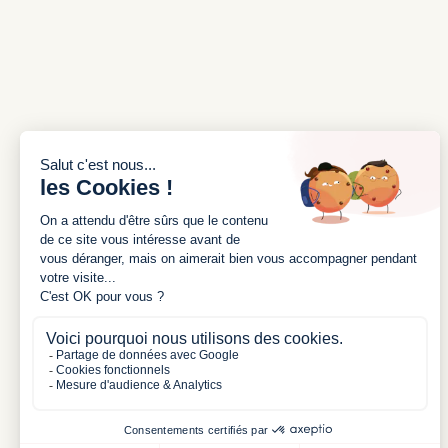
INSCRIVEZ-VOUS À NOTRE
NEWSLETTER
J'accepte les conditions générales et la
politique de confidentialité