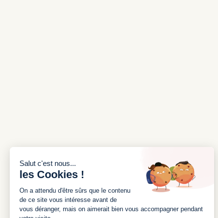
INSCRIVEZ-VOUS À NOTRE
NEWSLETTER
J'accepte les conditions générales et la