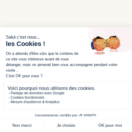
Conditions générales de vente
Mentions légales
Politiques de confidentalité
SERVICE CLIENT
Nous contacter
Mon compte
Livraisons et retours
© 2025 - Mignonettes - Tous droits réservés
L’abus d’alcool est dangereux pour la santé, à
consommer avec modération