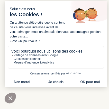
INSCRIVEZ-VOUS À NOTRE
NEWSLETTER
J'accepte les conditions générales et la
politique de confidentialité
L’abus d’a