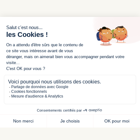
Mentions légales
Politiques de confidentalité
SERVICE CLIENT
Nous contacter
Mon compte
Livraisons et retours
© 2025 - Mignonettes - Tous droits réservés
L’abus d’alcool est dangereux pour la santé, à
consommer avec modération